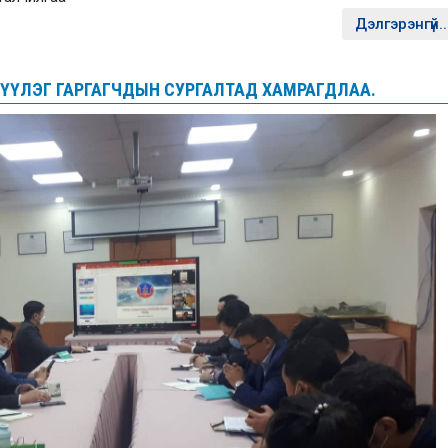
Дэлгэрэнгүй..
ҮҮЛЭГ ГАРГАГЧДЫН СУРГАЛТАД ХАМРАГДЛАА.