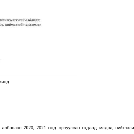
хинд
 албанаас 2020, 2021 онд орчуулсан гадаад мэдээ, нийтлэл