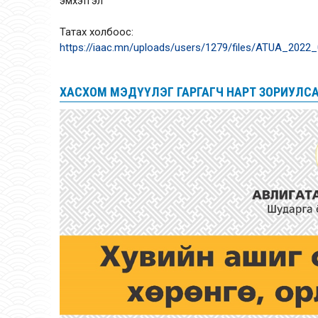
эмхэтгэл
Татах холбоос:
https://iaac.mn/uploads/users/1279/files/ATUA_2022
ХАСХОМ МЭДҮҮЛЭГ ГАРГАГЧ НАРТ ЗОРИУЛС