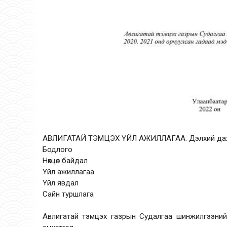
АВЛИГАТАЙ ТЭМЦЭХ ҮЙЛ АЖИЛЛАГАА: Дэлхий да
Бодлого
Нөхцөл байдал
Үйл ажиллагаа
Үйл явдал
Сайн туршлага
Авлигатай тэмцэх газрын Судалгаа шинжилгээний