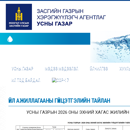
УСНЫ ГАЗАР
МЭДЭЭ МЭДЭЭЛЭЛ
ҮЙЛЧИЛГЭЭ
ХУУЛЬ
ИЛ ТОД БАЙДАЛ
ҮЙЛ АЖИЛЛАГААНЫ ГҮЙЦЭТГЭЛИЙН ТАЙЛАН
УСНЫ ГАЗРЫН 2026 ОНЫ ЭХНИЙ ХАГАС ЖИЛИЙН