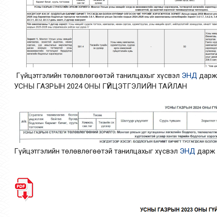
Гүйцэтгэлийн төлөвлөгөөтэй танилцахыг хүсвэл
ЭНД
дарж 
УСНЫ ГАЗРЫН 2024 ОНЫ ГҮЙЦЭТГЭЛИЙН ТАЙЛАН
Гүйцэтгэлийн төлөвлөгөөтэй танилцахыг хүсвэл
ЭНД
дарж 