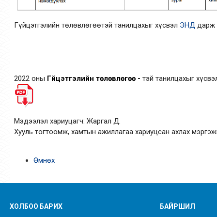
Гүйцэтгэлийн төлөвлөгөөтэй танилцахыг хүсвэл
ЭНД
дарж 
2022 оны
Гүйцэтгэлийн төлөвлөгөө -
тэй танилцахыг хүсв
Мэдээлэл хариуцагч: Жаргал Д.
Хууль тогтоомж, хамтын ажиллагаа хариуцсан ахлах мэргэж
Өмнөх
ХОЛБОО БАРИХ
БАЙРШИЛ