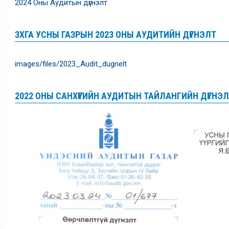
2024 Оны Аудитын дүгнэлт
ЗХГА УСНЫ ГАЗРЫН 2023 ОНЫ АУДИТИЙН ДҮГНЭЛТ
images/files/2023_Audit_dugnelt
2022 ОНЫ САНХҮҮГИЙН АУДИТЫН ТАЙЛАНГИЙН ДҮГНЭ