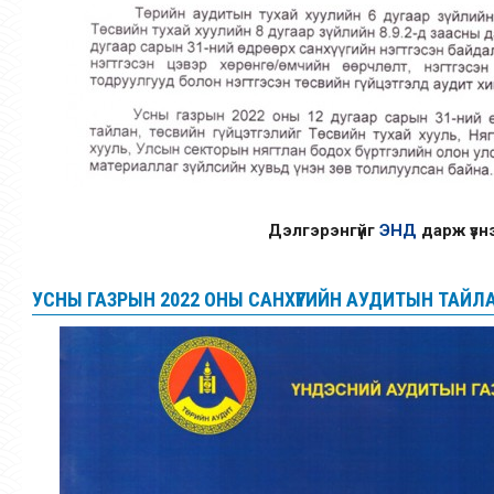
Дэлгэрэнгүйг
ЭНД
дарж үзнэ 
УСНЫ ГАЗРЫН 2022 ОНЫ САНХҮҮГИЙН АУДИТЫН ТАЙЛ