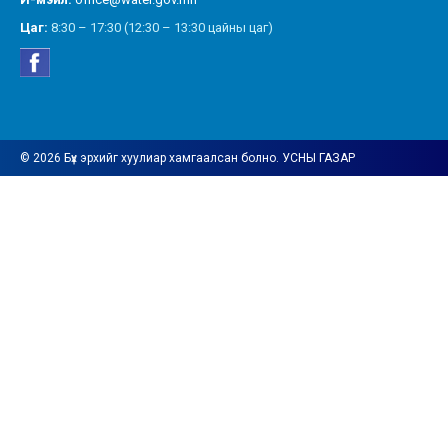
Цаг:
8:30 – 17:30 (12:30 – 13:30 цайны цаг)
© 2026 Бүх эрхийг хуулиар хамгаалсан болно. УСНЫ ГАЗАР