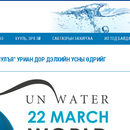
ЭЭ
ХУУЛЬ, ЭРХ ЗҮЙ
САВ ГАЗРЫН ЗАХИРГАА
ИЛ ТОД БАЙД
АНИУЛЪЯ" УРИАН ДОР ДЭЛХИЙН УСНЫ ӨДРИЙГ