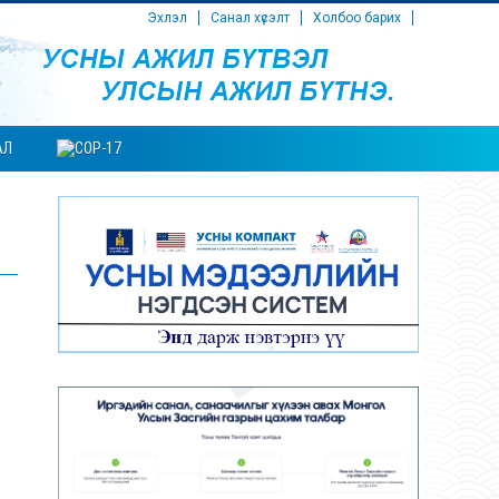
Эхлэл
Санал хүсэлт
Холбоо барих
АЛ