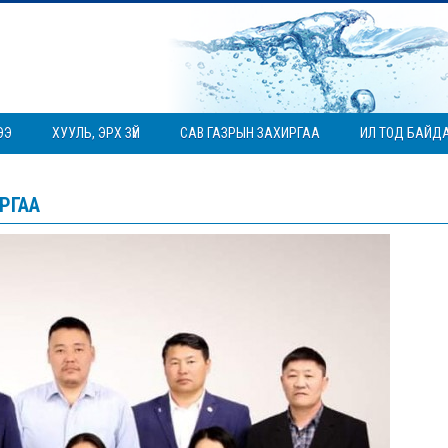
ЭЭ
ХУУЛЬ, ЭРХ ЗҮЙ
САВ ГАЗРЫН ЗАХИРГАА
ИЛ ТОД БАЙД
ИРГАА