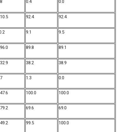
.8
0.4
0.0
910.5
92.4
92.4
0.2
9.1
9.5
896.0
89.8
89.1
132.9
38.2
38.9
.7
1.3
0.0
047.6
100.0
100.0
779.2
69.6
69.0
049.2
99.5
100.0