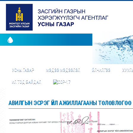
УСНЫ ГАЗАР
МЭДЭЭ МЭДЭЭЛЭЛ
ҮЙЛЧИЛГЭЭ
ХУУЛЬ
ИЛ ТОД БАЙДАЛ
АВИЛГЫН ЭСРЭГ ҮЙЛ АЖИЛЛАГААНЫ ТӨЛӨВЛӨГӨӨ