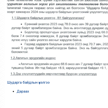
Шударга байдлын үнэлгээ
Дараах