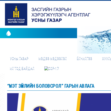
УСНЫ ГАЗАР
МЭДЭЭ МЭДЭЭЛЭЛ
ҮЙЛЧИЛГЭЭ
ХУУЛЬ
ИЛ ТОД БАЙДАЛ
“ҮНЭТ ЗҮЙЛИЙН БОЛОВСРОЛ” ГАРЫН АВЛАГА